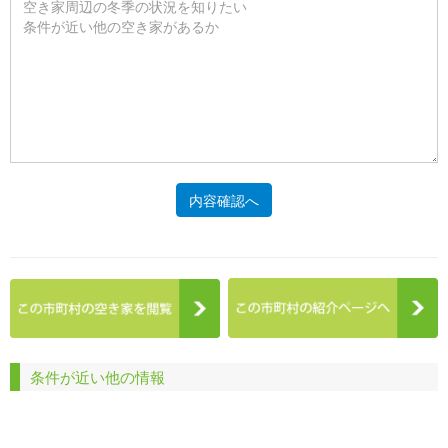
内容確認へ
条件が近い他の情報