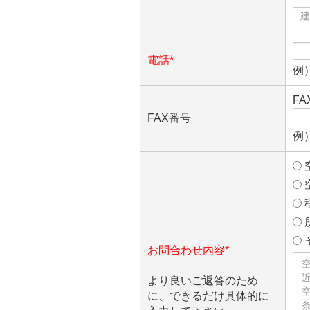
電話*
例）
F
FAX番号
例）
お問合わせ内容*
より良いご返答のため
に、できるだけ具体的に