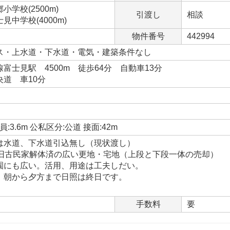
学校(2500m)
引渡し
相談
中学校(4000m)
物件番号
442994
ス・上水道・下水道・電気・建築条件なし
富士見駅 4500m 徒歩64分 自動車13分
道 車10分
:3.6m 公私区分:公道 接面:42m
は水道、下水道引込無し（現状渡し）
に旧古民家解体済の広い更地・宅地（上段と下段一体の売却）
園にも広い。活用、用途は工夫しだい。
、朝から夕方まで日照は終日です。
手数料
要