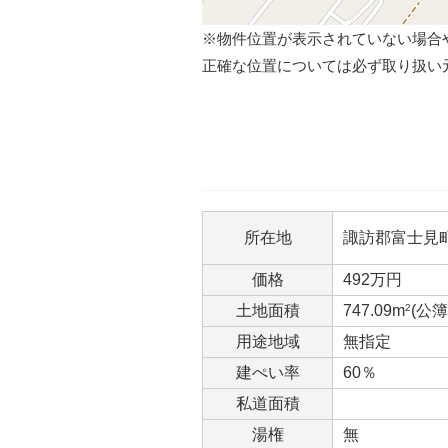
※物件位置が表示されていない場合
正確な位置については必ず取り扱い
所在地
諏訪郡富士見町
価格
492万円
土地面積
747.09m
2
(公簿
用途地域
無指定
建ぺい率
60％
私道面積
湯権
無