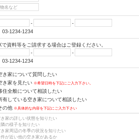
-
-
03-1234-1234
AXで資料等をご請求する場合はご登録ください。
-
-
03-1234-1234
空き家について質問したい
空き家を見たい
※希望日時を下記にご入力下さい。
移住全般について相談したい
所有している空き家について相談したい
その他
※具体的な内容を下記にご入力下さい