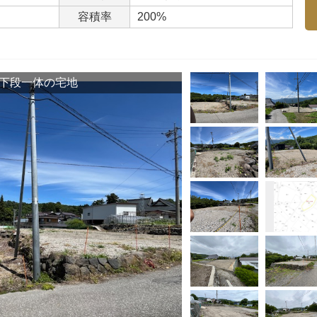
容積率
200%
下段一体の宅地