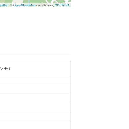
eaflet
| ©
OpenStreetMap
contributors,
CC-BY-SA
シモ）