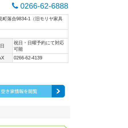
0266-62-6888
見町落合9834-1（旧モリヤ家具
祝日・日曜予約にて対応
日
可能
AX
0266-62-4139