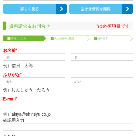
資料請求＆お問合せ
*は必須項目です
お名前*
例）信州 太郎
ふりがな*
例）しんしゅう たろう
E-mail*
例）akiya@shinsyu.co.jp
確認用入力