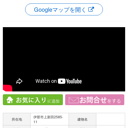
Googleマップを開く
伊那市上新田2585-
所在地
建物名
11