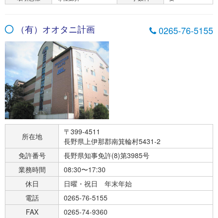
（有）オオタニ計画
0265-76-5155
〒399-4511
所在地
長野県上伊那郡南箕輪村5431-2
免許番号
長野県知事免許(8)第3985号
業務時間
08:30〜17:30
休日
日曜・祝日 年末年始
電話
0265-76-5155
FAX
0265-74-9360