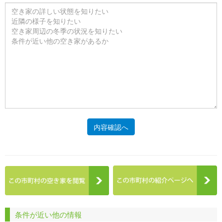
内容確認へ
条件が近い他の情報