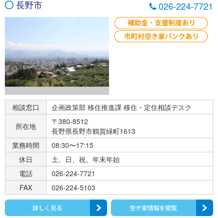
長野市
026-224-7721
相談窓口
企画政策部 移住推進課 移住・定住相談デスク
〒380-8512
所在地
長野県長野市鶴賀緑町1613
業務時間
08:30〜17:15
休日
土、日、祝、年末年始
電話
026-224-7721
FAX
026-224-5103