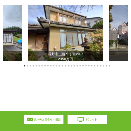
-4
長野市三輪９丁目23-7
2350万円