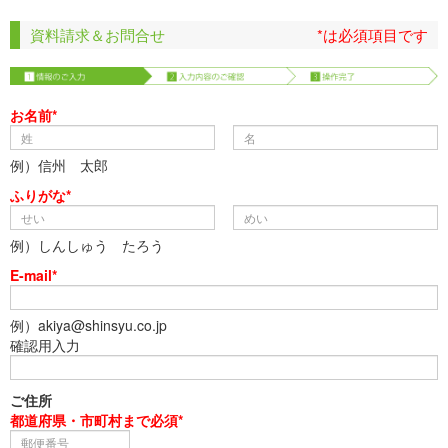
資料請求＆お問合せ
*は必須項目です
お名前*
例）信州 太郎
ふりがな*
例）しんしゅう たろう
E-mail*
例）akiya@shinsyu.co.jp
確認用入力
ご住所
都道府県・市町村まで必須*