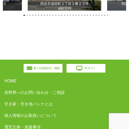
１０
岡谷市成田町２丁目２番２３号
岡谷
480万円
HOME
長野県へのお問い合わせ・ご相談
空き家・空き地バンクとは
個人情報のお取扱いについて
運営主体・免責事項