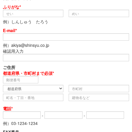
ふりがな*
例）しんしゅう たろう
E-mail*
例）akiya@shinsyu.co.jp
確認用入力
ご住所
都道府県・市町村まで必須*
電話*
-
-
例）03-1234-1234