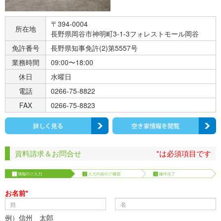
〒394-0004
所在地
長野県岡谷市神明町3-1-3フォレストモール岡谷
免許番号
長野県知事免許(2)第5557号
業務時間
09:00〜18:00
休日
水曜日
電話
0266-75-8822
FAX
0266-75-8823
資料請求＆お問合せ
*は必須項目です
お名前*
例）信州 太郎