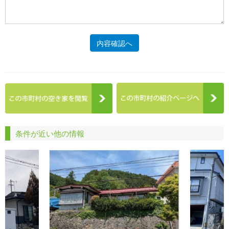
内容確認へ
条件が近い他の情報