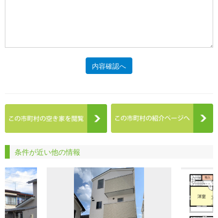
内容確認へ
条件が近い他の情報