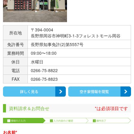
〒394-0004
所在地
長野県岡谷市神明町3-1-3フォレストモール岡谷
免許番号
長野県知事免許(2)第5557号
業務時間
09:00〜18:00
休日
水曜日
電話
0266-75-8822
FAX
0266-75-8823
資料請求＆お問合せ
*は必須項目です
お名前*