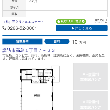
2ヶ月
敷金
築年月
間取
最終更新日
（株）三立リアルエステート
2026.07.24
0266-52-0001
▶詳しく見る
10
賃料
貸事務所
万円
諏訪市高島１丁目７－２３
市役所、コンビ二、銀行、高島城、諏訪湖に近く、医療機関、薬局も至
近。好環境に恵まれています。