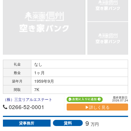
なし
礼金
1ヶ月
敷金
1959年9月
築年月
7K
間取
最終更新日
（株）三立リアルエステート
2026.07.24
0266-52-0001
▶詳しく見る
9
賃料
貸事務所
万円