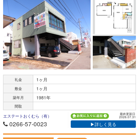
1ヶ月
礼金
1ヶ月
敷金
1981年
築年月
間取
最終更新日
エステートおくむら（有）
2026.07.31
0266-57-0023
▶詳しく見る