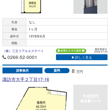
なし
礼金
1ヶ月
敷金
1978年6月
築年月
間取
最終更新日
（株）三立リアルエステート
2026.07.24
0266-52-0001
▶詳しく見る
8
賃料
貸事務所
万円
諏訪市大手２丁目17-16