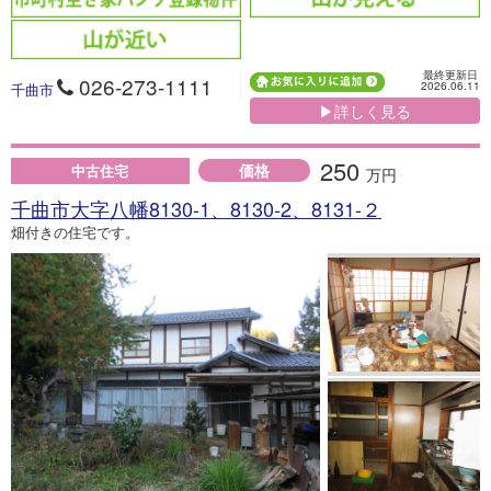
最終更新日
026-273-1111
2026.06.11
千曲市
▶詳しく見る
250
価格
中古住宅
万円
千曲市大字八幡8130-1、8130-2、8131-２
畑付きの住宅です。