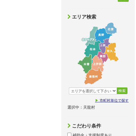
エリア検索
検索
▶
市町村単位で探す
選択中：天龍村
こだわり条件
補助金・支援制度あり