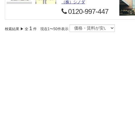
（株）シノダ
0120-997-447
1
検索結果 ▶ 全
件 現在1〜50件表示