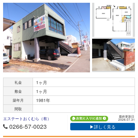
1ヶ月
礼金
1ヶ月
敷金
1981年
築年月
間取
最終更新日
エステートおくむら（有）
2026.07.31
0266-57-0023
▶詳しく見る