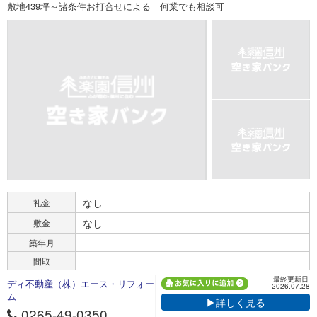
敷地439坪～諸条件お打合せによる 何業でも相談可
なし
礼金
なし
敷金
築年月
間取
最終更新日
ディ不動産（株）エース・リフォー
2026.07.28
ム
▶詳しく見る
0265-49-0350