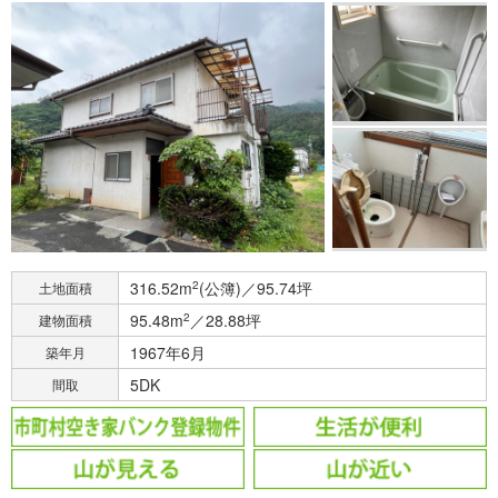
316.52m
2
(公簿)／95.74坪
土地面積
95.48m
2
／28.88坪
建物面積
1967年6月
築年月
5DK
間取