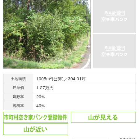
1005m
2
(公簿)／304.01坪
土地面積
1.27万円
坪単価
20%
建蔽率
40%
容積率