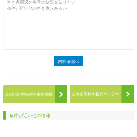
内容確認へ
条件が近い他の情報