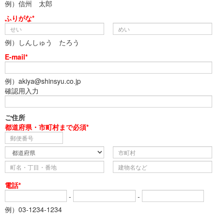
例）信州 太郎
ふりがな*
例）しんしゅう たろう
E-mail*
例）akiya@shinsyu.co.jp
確認用入力
ご住所
都道府県・市町村まで必須*
電話*
-
-
例）03-1234-1234