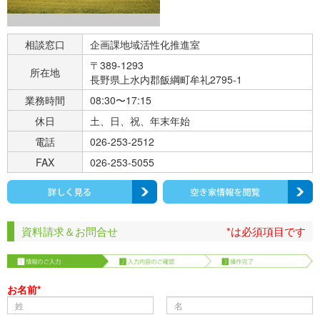
相談窓口
企画課地域活性化推進室
〒389-1293
所在地
長野県上水内郡飯綱町牟礼2795-1
業務時間
08:30〜17:15
休日
土、日、祝、年末年始
電話
026-253-2512
FAX
026-253-5055
資料請求＆お問合せ
*は必須項目です
お名前*