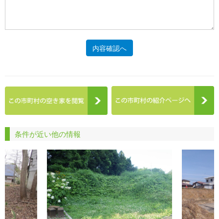
内容確認へ
条件が近い他の情報