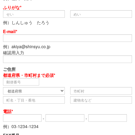
ふりがな*
例）しんしゅう たろう
E-mail*
例）akiya@shinsyu.co.jp
確認用入力
ご住所
都道府県・市町村まで必須*
電話*
-
-
例）03-1234-1234