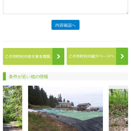
内容確認へ
条件が近い他の情報