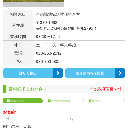
相談窓口
企画課地域活性化推進室
〒389-1293
所在地
長野県上水内郡飯綱町牟礼2795-1
業務時間
08:30〜17:15
休日
土、日、祝、年末年始
電話
026-253-2512
FAX
026-253-5055
資料請求＆お問合せ
*は必須項目です
お名前*
例）信州 太郎