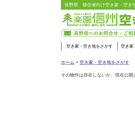
長野県 移住者向け空き家・空き
空き家・空き地をさがす
空き家
ホーム
>
空き家・空き地をさがす
その物件は存在しないか、現在公開