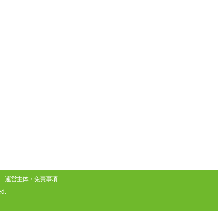
運営主体・免責事項
d.