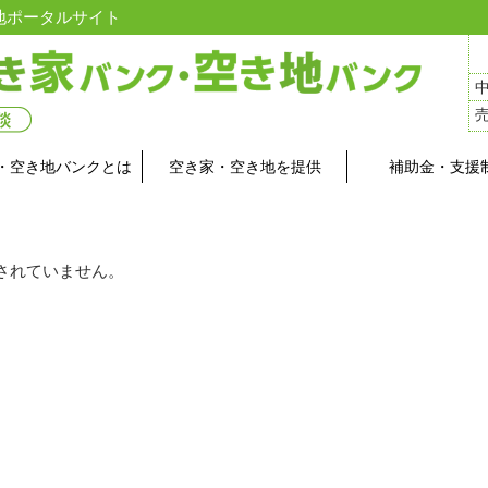
地ポータルサイト
・空き地バンクとは
空き家・空き地を提供
補助金・支援
されていません。