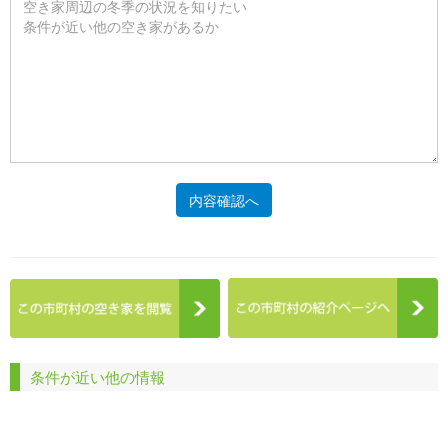
内容確認へ
条件が近い他の情報