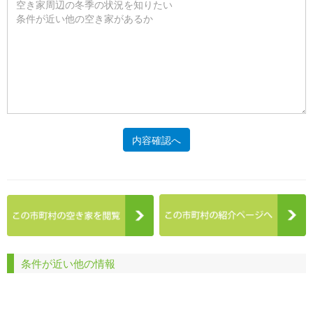
内容確認へ
条件が近い他の情報