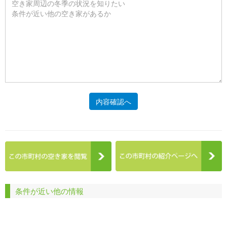
内容確認へ
条件が近い他の情報