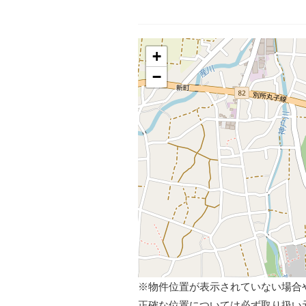
+
−
※物件位置が表示されていない場合
正確な位置については必ず取り扱い