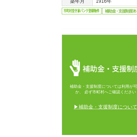
築年月
1916年
補助金・支援制度については利用が
か、 必ず市町村へご確認ください
▶補助金・支援制度につい