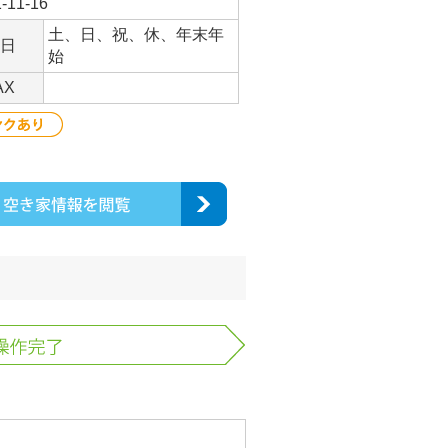
11-16
土、日、祝、休、年末年
日
始
AX