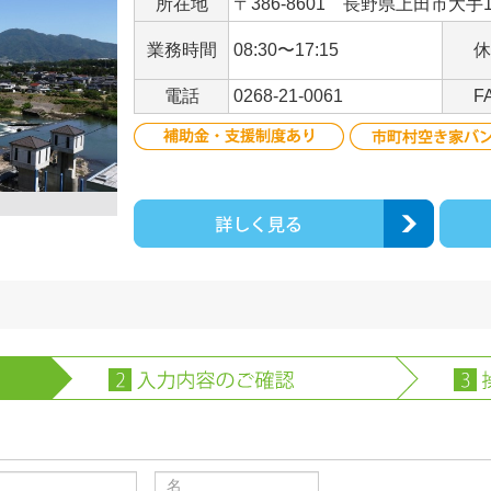
所在地
〒386-8601 長野県上田市大手1-
業務時間
08:30〜17:15
休
電話
0268-21-0061
F