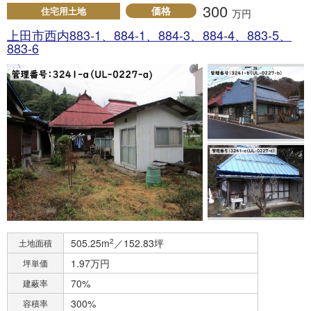
300
価格
住宅用土地
万円
上田市西内883-1、884-1、884-3、884-4、883-5、
883-6
505.25m
2
／152.83坪
土地面積
1.97万円
坪単価
70%
建蔽率
300%
容積率