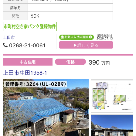
築年月
5DK
間取
最終更新日
上田市
2026.07.13
0268-21-0061
▶詳しく見る
390
価格
中古住宅
万円
上田市生田1958-1