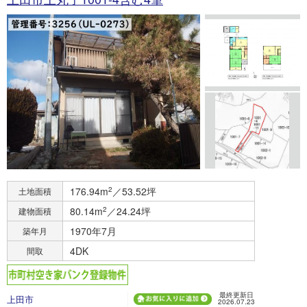
176.94m
2
／53.52坪
土地面積
80.14m
2
／24.24坪
建物面積
1970年7月
築年月
4DK
間取
最終更新日
上田市
2026.07.23