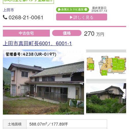
最終更新日
上田市
2026.07.13
0268-21-0061
▶詳しく見る
270
価格
中古住宅
万円
上田市真田町長6001、6001-1
588.07m
2
／177.89坪
土地面積