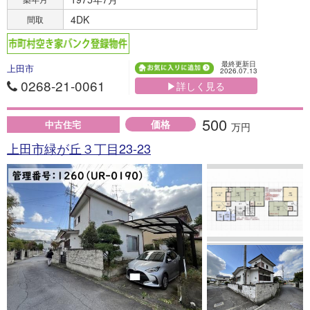
4DK
間取
最終更新日
上田市
2026.07.13
0268-21-0061
▶詳しく見る
500
価格
中古住宅
万円
上田市緑が丘３丁目23-23