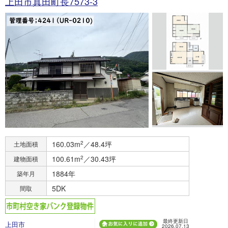
上田市真田町長7573-3
160.03m
2
／48.4坪
土地面積
100.61m
2
／30.43坪
建物面積
1884年
築年月
5DK
間取
最終更新日
上田市
2026.07.13