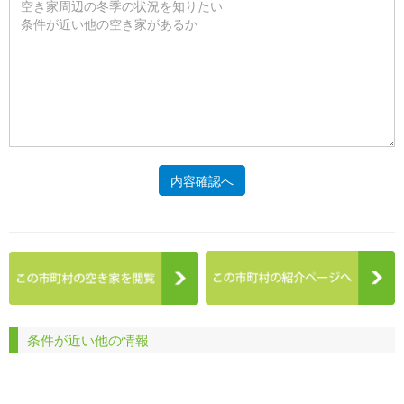
内容確認へ
条件が近い他の情報