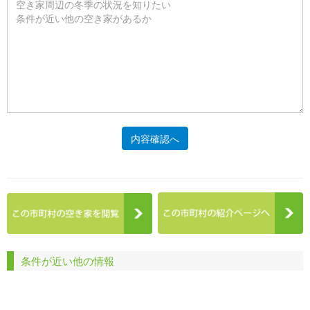
内容確認へ
条件が近い他の情報