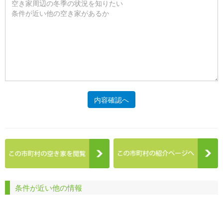
内容確認へ
条件が近い他の情報