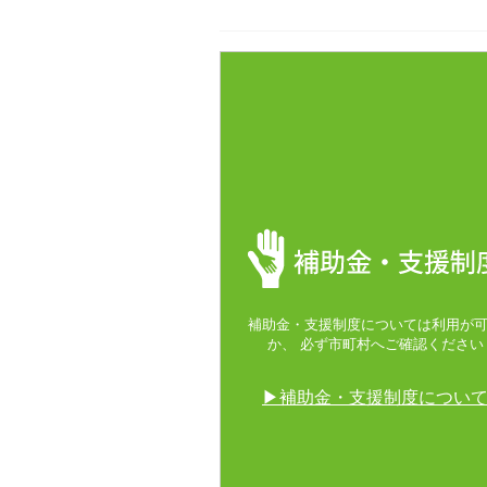
補助金・支援制度については利用が
か、 必ず市町村へご確認ください
▶補助金・支援制度につい