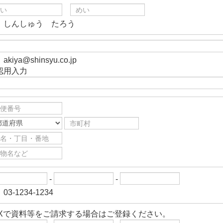
）しんしゅう たろう
akiya@shinsyu.co.jp
認用入力
-
-
03-1234-1234
AXで資料等をご請求する場合はご登録ください。