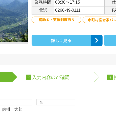
業務時間
08:30〜17:15
休
電話
0268-49-0111
F
）信州 太郎