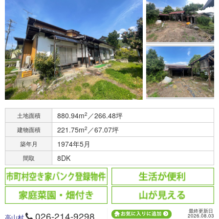
880.94m
2
／266.48坪
土地面積
221.75m
2
／67.07坪
建物面積
1974年5月
築年月
8DK
間取
最終更新日
026-214-9298
2026.08.03
高山村