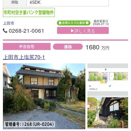
6SDK
間取
最終更新日
上田市
2026.07.13
0268-21-0061
▶詳しく見る
1680
価格
中古住宅
万円
上田市上塩尻70-1