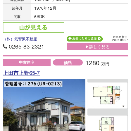
1976年12月
築年月
6SDK
間取
最終更新日
（株）気賀沢不動産
2026.08.07
0265-83-2321
▶詳しく見る
1280
価格
中古住宅
万円
上田市上野65-7