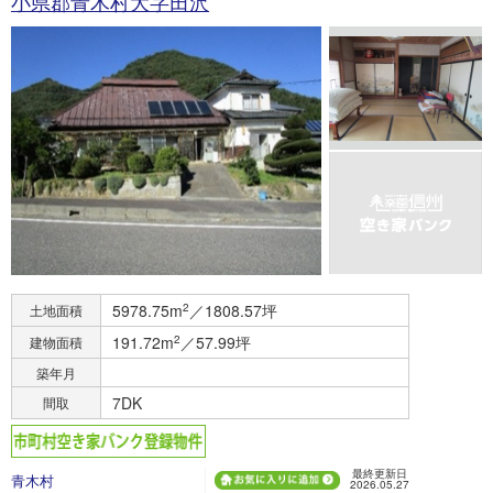
小県郡青木村大字田沢
5978.75m
2
／1808.57坪
土地面積
191.72m
2
／57.99坪
建物面積
築年月
7DK
間取
最終更新日
青木村
2026.05.27