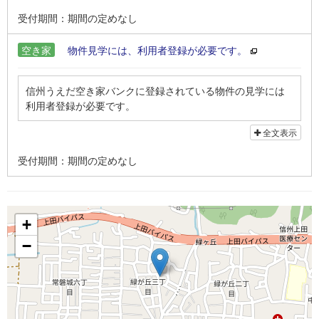
受付期間：期間の定めなし
空き家
物件見学には、利用者登録が必要です。
信州うえだ空き家バンクに登録されている物件の見学には
利用者登録が必要です。
上田市空き家情報バンク制度実施要項をご一読のうえ、利
全文表示
用者登録申込書に必要事項を記入し、オンラインまたは郵
送、持参にてお申し込みください。
受付期間：期間の定めなし
※利用登録申込者と契約者は同一でお願いします。
+
−