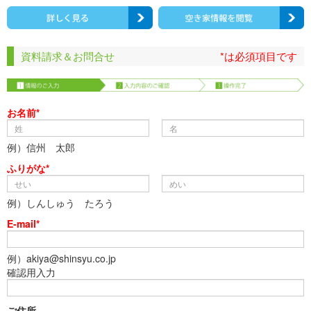
資料請求＆お問合せ
*は必須項目です
お名前*
例）信州 太郎
ふりがな*
例）しんしゅう たろう
E-mail*
例）akiya@shinsyu.co.jp
確認用入力
ご住所