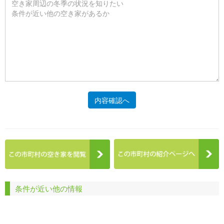
内容確認へ
条件が近い他の情報