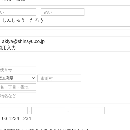
）しんしゅう たろう
akiya@shinsyu.co.jp
認用入力
-
-
03-1234-1234