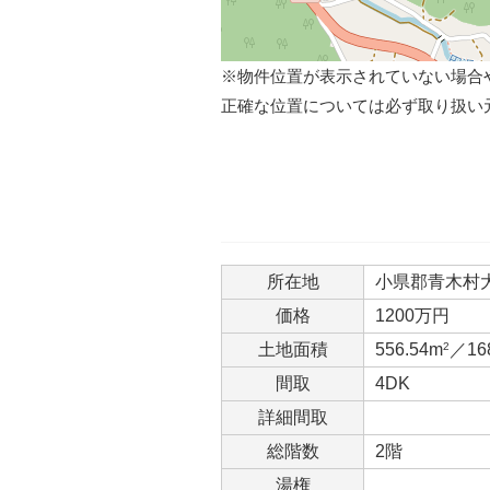
※物件位置が表示されていない場合
正確な位置については必ず取り扱い
所在地
小県郡青木村
価格
1200万円
土地面積
556.54m
2
／16
間取
4DK
詳細間取
総階数
2階
湯権