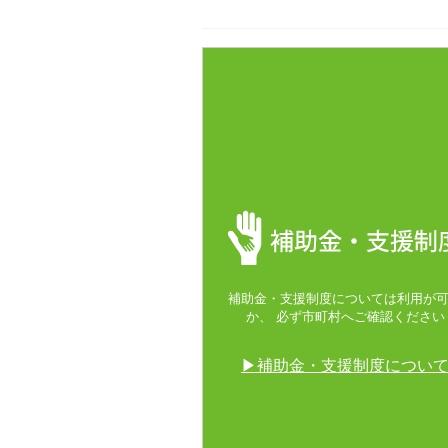
補助金・支援制度については利用が
か、 必ず市町村へご確認ください
▶補助金・支援制度につい