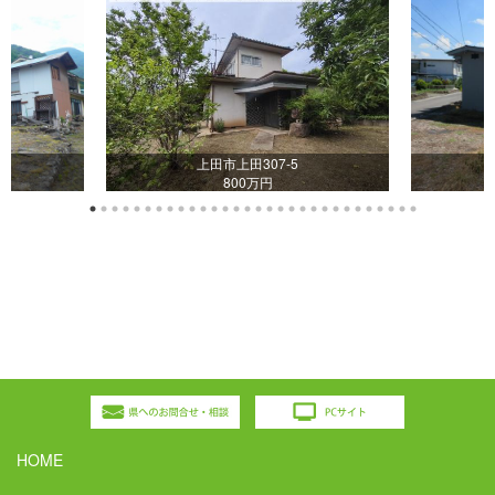
0
上田市上田307-5
800万円
HOME