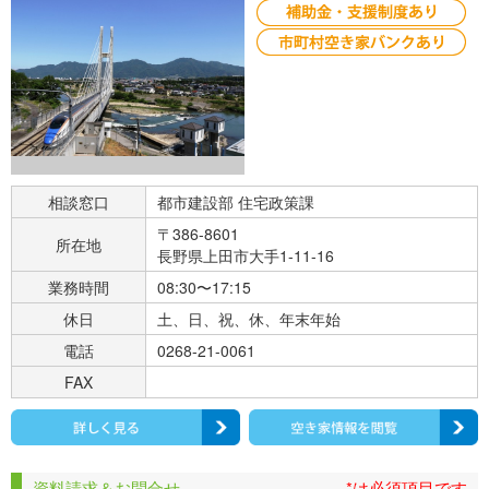
相談窓口
都市建設部 住宅政策課
〒386-8601
所在地
長野県上田市大手1-11-16
業務時間
08:30〜17:15
休日
土、日、祝、休、年末年始
電話
0268-21-0061
FAX
資料請求＆お問合せ
*は必須項目です