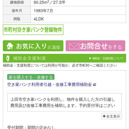
90.25m
2
／27.3坪
建物面積
1983年7月
築年月
4LDK
間取
▶ 補助金・支援制度について
補助金・支援制度については利用が可能か、必ず市町村へご確認ください
家を購入する・改修する
空き家バンク利用者引越・改修工事費用補助金
上田市空き家バンクを利用し、物件を購入した方の引越し
費用及び改修工事費用を補助します。予約受付等はござい
ません。予算が終わり次第終了しますので、ご注意くださ
全文表示
い。
受付期間：期間の定めなし