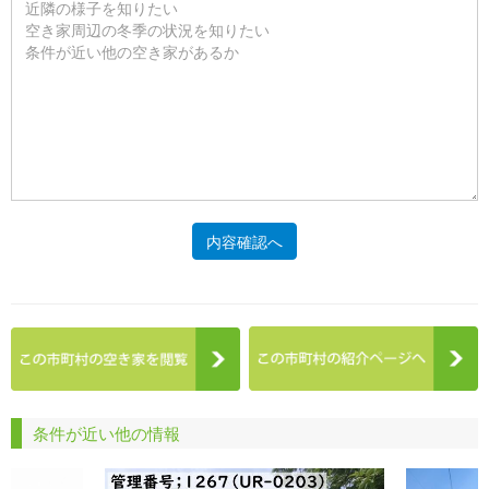
内容確認へ
条件が近い他の情報