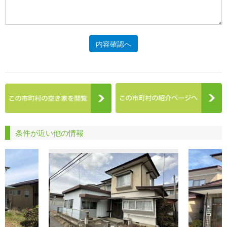
内容確認へ
条件が近い他の情報