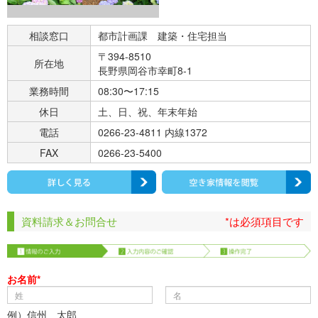
相談窓口
都市計画課 建築・住宅担当
〒394-8510
所在地
長野県岡谷市幸町8-1
業務時間
08:30〜17:15
休日
土、日、祝、年末年始
電話
0266-23-4811 内線1372
FAX
0266-23-5400
資料請求＆お問合せ
*は必須項目です
お名前*
例）信州 太郎