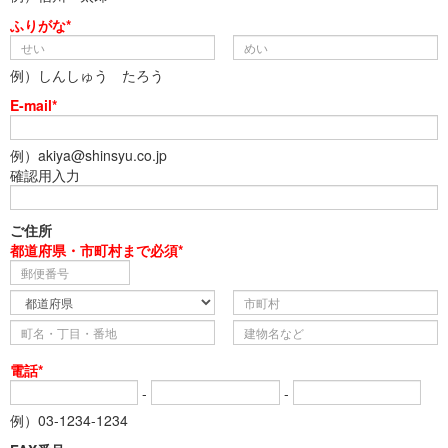
ふりがな*
例）しんしゅう たろう
E-mail*
例）akiya@shinsyu.co.jp
確認用入力
ご住所
都道府県・市町村まで必須*
電話*
-
-
例）03-1234-1234