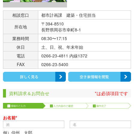
相談窓口
都市計画課 建築・住宅担当
〒394-8510
所在地
長野県岡谷市幸町8-1
業務時間
08:30〜17:15
休日
土、日、祝、年末年始
電話
0266-23-4811 内線1372
FAX
0266-23-5400
資料請求＆お問合せ
*は必須項目です
お名前*
例）信州 太郎