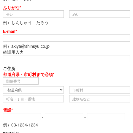
ふりがな*
例）しんしゅう たろう
E-mail*
例）akiya@shinsyu.co.jp
確認用入力
ご住所
都道府県・市町村まで必須*
電話*
-
-
例）03-1234-1234