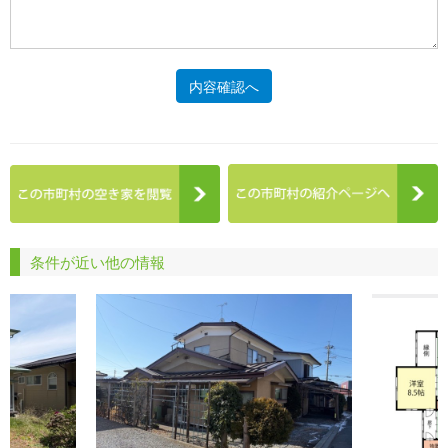
内容確認へ
条件が近い他の情報