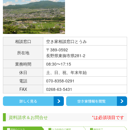
相談窓口
空き家相談窓口とうみ
〒389-0592
所在地
長野県東御市県281-2
業務時間
08:30〜17:15
休日
土、日、祝、年末年始
電話
070-8358-0291
FAX
0268-63-5431
資料請求＆お問合せ
*は必須項目です