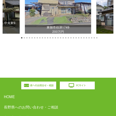
示；中央東9-
東御市祢津1749
200万円
HOME
長野県へのお問い合わせ・ご相談