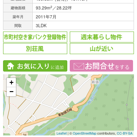
93.29m
2
／28.22坪
建物面積
2011年7月
築年月
3LDK
間取
+
−
Leaflet
| ©
OpenStreetMap
contributors,
CC-BY-SA