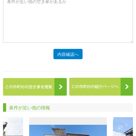
内容確認へ
条件が近い他の情報