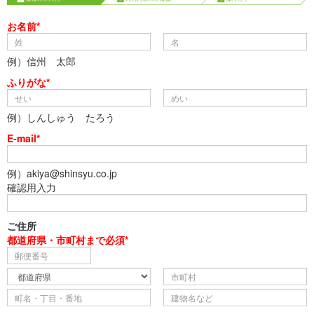
お名前*
例）信州 太郎
ふりがな*
例）しんしゅう たろう
E-mail*
例）akiya@shinsyu.co.jp
確認用入力
ご住所
都道府県・市町村まで必須*