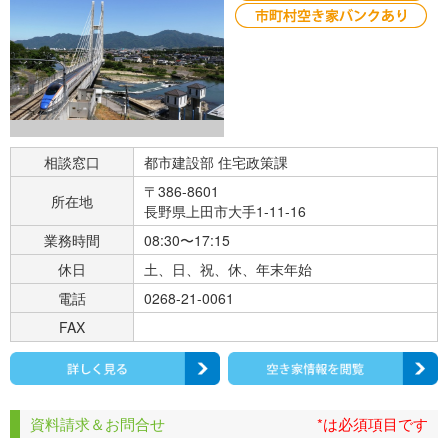
相談窓口
都市建設部 住宅政策課
〒386-8601
所在地
長野県上田市大手1-11-16
業務時間
08:30〜17:15
休日
土、日、祝、休、年末年始
電話
0268-21-0061
FAX
資料請求＆お問合せ
*は必須項目です