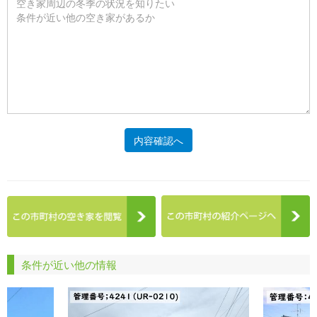
内容確認へ
条件が近い他の情報