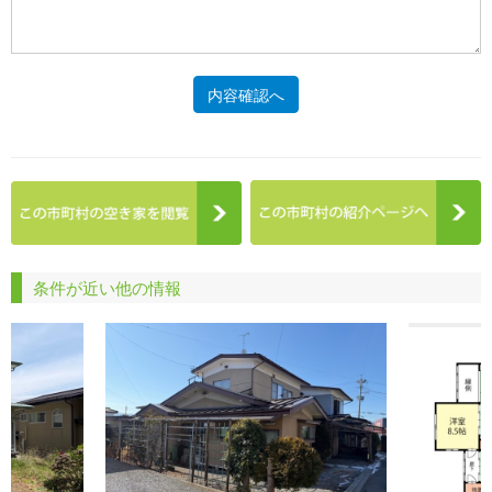
内容確認へ
条件が近い他の情報