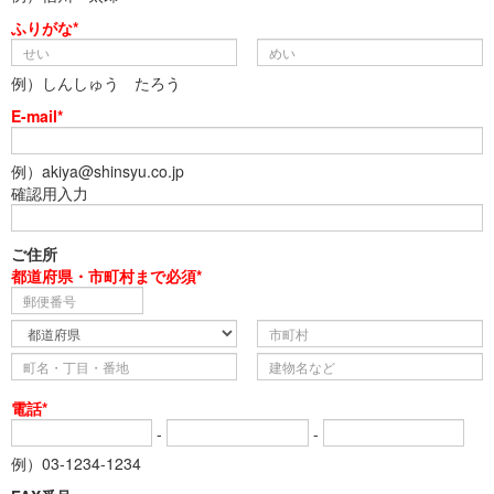
ふりがな*
例）しんしゅう たろう
E-mail*
例）akiya@shinsyu.co.jp
確認用入力
ご住所
都道府県・市町村まで必須*
電話*
-
-
例）03-1234-1234