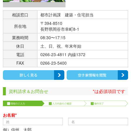
相談窓口
都市計画課 建築・住宅担当
〒394-8510
所在地
長野県岡谷市幸町8-1
業務時間
08:30〜17:15
休日
土、日、祝、年末年始
電話
0266-23-4811 内線1372
FAX
0266-23-5400
資料請求＆お問合せ
*は必須項目です
お名前*
例）信州 太郎