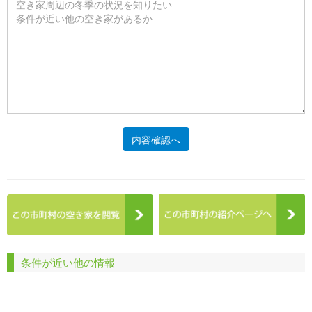
内容確認へ
条件が近い他の情報