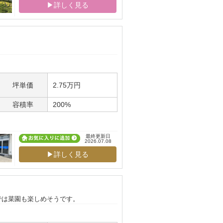
▶詳しく見る
坪単価
2.75万円
容積率
200%
最終更新日
2026.07.08
▶詳しく見る
では菜園も楽しめそうです。