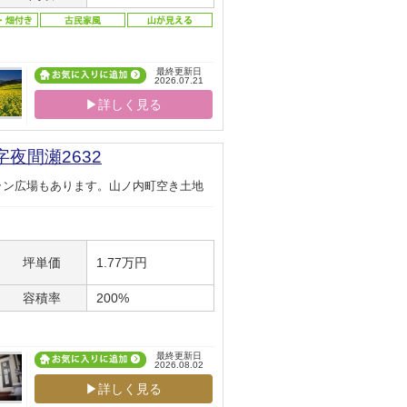
最終更新日
2026.07.21
▶詳しく見る
夜間瀬2632
ラン広場もあります。山ノ内町空き土地
坪単価
1.77万円
容積率
200%
最終更新日
2026.08.02
▶詳しく見る