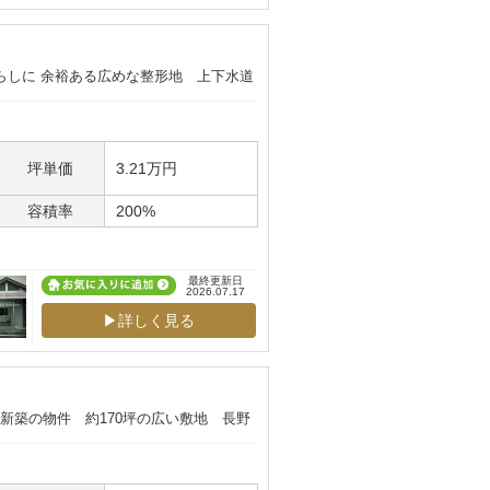
らしに 余裕ある広めな整形地 上下水道
坪単価
3.21万円
容積率
200%
最終更新日
2026.07.17
▶詳しく見る
年新築の物件 約170坪の広い敷地 長野