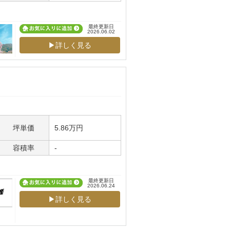
最終更新日
2026.06.02
▶詳しく見る
坪単価
5.86万円
容積率
-
最終更新日
2026.06.24
▶詳しく見る