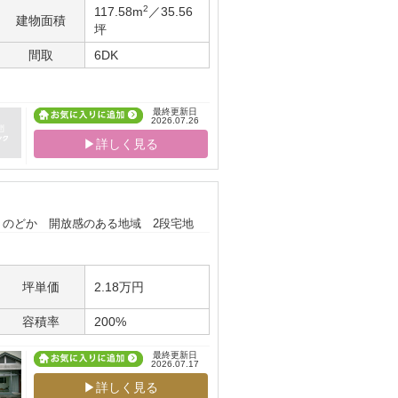
2
117.58m
／35.56
建物面積
坪
間取
6DK
最終更新日
2026.07.26
▶詳しく見る
のどか 開放感のある地域 2段宅地
坪単価
2.18万円
容積率
200%
最終更新日
2026.07.17
▶詳しく見る