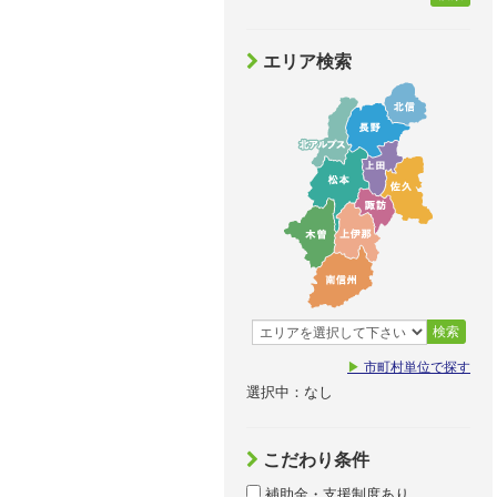
エリア検索
検索
▶
市町村単位で探す
選択中：なし
こだわり条件
補助金・支援制度あり