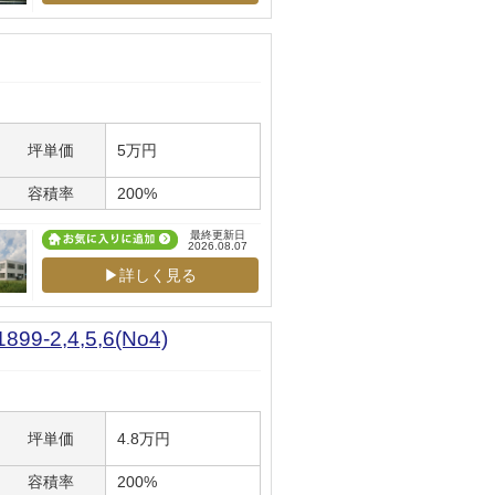
坪単価
5万円
容積率
200%
最終更新日
2026.08.07
▶詳しく見る
2,4,5,6(No4)
坪単価
4.8万円
容積率
200%