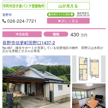
最終更新日
長野市
2026.08.05
026-224-7721
▶詳しく見る
430
価格
中古住宅
万円
長野市信更町田野口1437-2
No.667 移住サポートが充実している信更地区の物件 田野口は水田が
広がる景観とホタルが有名