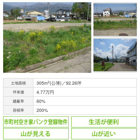
305m
2
(公簿)／92.26坪
土地面積
4.77万円
坪単価
60%
建蔽率
200%
容積率