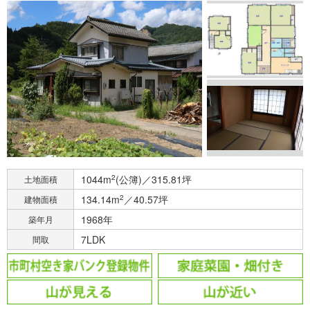
1044m
2
(公簿)／315.81坪
土地面積
134.14m
2
／40.57坪
建物面積
1968年
築年月
7LDK
間取