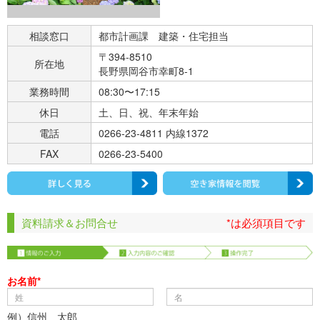
相談窓口
都市計画課 建築・住宅担当
〒394-8510
所在地
長野県岡谷市幸町8-1
業務時間
08:30〜17:15
休日
土、日、祝、年末年始
電話
0266-23-4811 内線1372
FAX
0266-23-5400
資料請求＆お問合せ
*は必須項目です
お名前*
例）信州 太郎