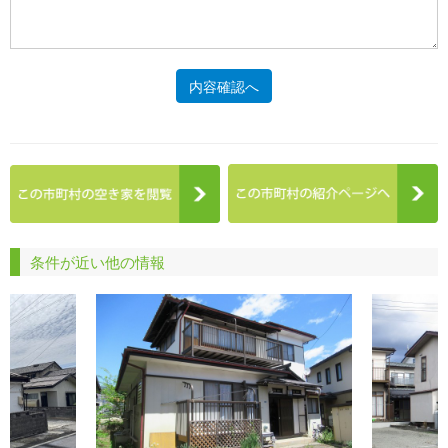
内容確認へ
条件が近い他の情報