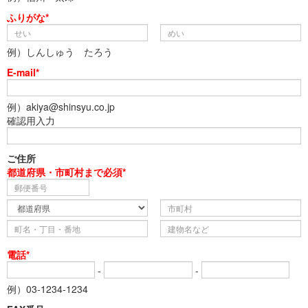
ふりがな*
例）しんしゅう たろう
E-mail*
例）akiya@shinsyu.co.jp
確認用入力
ご住所
都道府県・市町村まで必須*
電話*
-
-
例）03-1234-1234