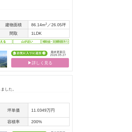
2
建物面積
86.14m
／26.05坪
間取
1LDK
最終更新日
2026.05.27
▶詳しく見る
しました。
坪単価
11.0349万円
容積率
200%