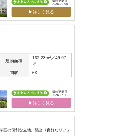
最終更新日
2026.08.06
▶詳しく見る
2
162.23m
／49.07
建物面積
坪
間取
6K
最終更新日
2026.06.11
▶詳しく見る
中学区の便利な立地。陽当り良好なリフォ