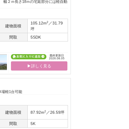
件 幅２ｍ長さ18ｍの宅延部分には軽自動
2
105.12m
／31.79
建物面積
坪
間取
5SDK
最終更新日
2026.08.05
▶詳しく見る
車場軽1台可能
2
建物面積
87.92m
／26.59坪
間取
5K