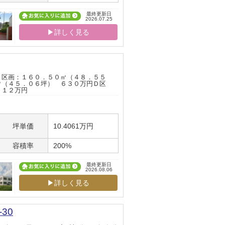
最終更新日
2026.07.25
▶詳しく見る
Ａ区画：１６０．５０㎡（４８．５５
㎡（４５．０６坪） ６３０万円Ｄ区
８１２万円
坪単価
10.4061万円
容積率
200%
最終更新日
2026.08.06
▶詳しく見る
30