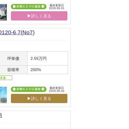
最終更新日
2026.06.01
▶詳しく見る
-6,7(No7)
坪単価
2.55万円
容積率
200%
最終更新日
2026.06.02
▶詳しく見る
他