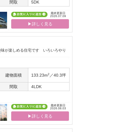
間取
5DK
最終更新日
2026.07.09
▶詳しく見る
趣味が楽しめる住宅です いろいろやり
2
建物面積
133.23m
／40.3坪
間取
4LDK
最終更新日
2026.08.03
▶詳しく見る