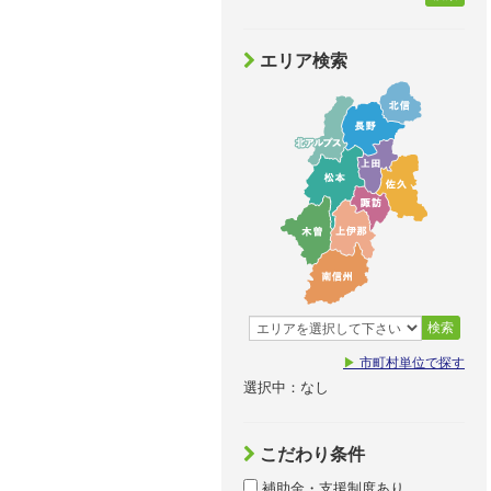
エリア検索
検索
▶
市町村単位で探す
選択中：なし
こだわり条件
補助金・支援制度あり