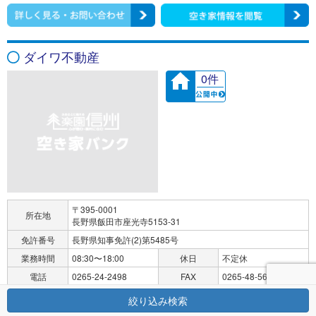
ダイワ不動産
0件
〒395-0001
所在地
長野県飯田市座光寺5153-31
免許番号
長野県知事免許(2)第5485号
業務時間
08:30〜18:00
休日
不定休
電話
0265-24-2498
FAX
0265-48-5658
絞り込み検索