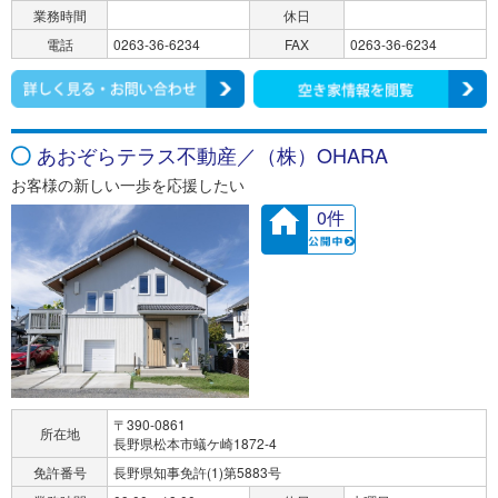
業務時間
休日
電話
0263-36-6234
FAX
0263-36-6234
あおぞらテラス不動産／（株）OHARA
お客様の新しい一歩を応援したい
0件
〒390-0861
所在地
長野県松本市蟻ケ崎1872-4
免許番号
長野県知事免許(1)第5883号