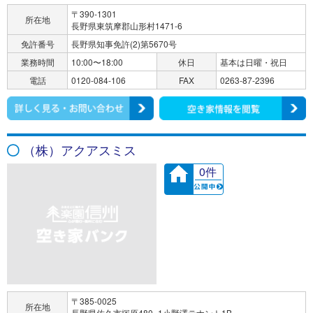
〒390-1301
所在地
長野県東筑摩郡山形村1471-6
免許番号
長野県知事免許(2)第5670号
業務時間
10:00〜18:00
休日
基本は日曜・祝日
電話
0120-084-106
FAX
0263-87-2396
（株）アクアスミス
0件
〒385-0025
所在地
長野県佐久市塚原480−1小野澤テナント1B