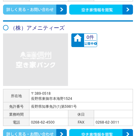
（株）アメニティーズ
0件
〒389-0518
所在地
長野県東御市本海野1524
免許番号
長野県知事免許(1)第5981号
業務時間
休日
電話
0268-62-4500
FAX
0268-62-3011