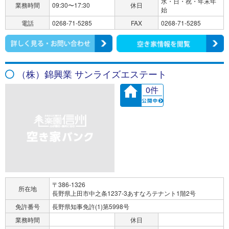
水・日・祝・年末年
業務時間
09:30〜17:30
休日
始
電話
0268-71-5285
FAX
0268-71-5285
（株）錦興業 サンライズエステート
0件
〒386-1326
所在地
長野県上田市中之条1237-3あすなろテナント1階2号
免許番号
長野県知事免許(1)第5998号
業務時間
休日