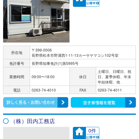
〒399-0006
所在地
長野県松本市野溝西1-11-13カーサヤマコシ102号室
免許番号
長野県知事免許(1)第5995号
土曜日、日曜日、祝
業務時間
09:00〜18:00
休日
日、夏季休暇、年末
年始休暇、他
電話
0263-74-4010
FAX
0263-74-4011
（株）田内工務店
0件