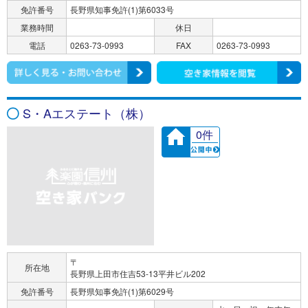
免許番号
長野県知事免許(1)第6033号
業務時間
休日
電話
0263-73-0993
FAX
0263-73-0993
S・Aエステート（株）
0件
〒
所在地
長野県上田市住吉53-13平井ビル202
免許番号
長野県知事免許(1)第6029号