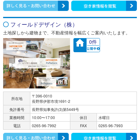
フィールドデザイン（株）
土地探しから建物まで、不動産情報を幅広くご案内いたします。
0件
〒396-0010
所在地
長野県伊那市境1691-2
免許番号
長野県知事免許(3)第5449号
業務時間
10:00〜17:00
休日
水曜日
電話
0265-96-7992
FAX
0265-96-7993