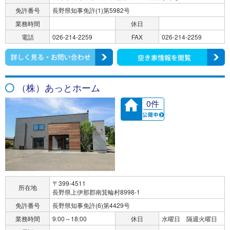
免許番号
長野県知事免許(1)第5982号
業務時間
休日
電話
026-214-2259
FAX
026-214-2259
（株）あっとホーム
0件
〒399-4511
所在地
長野県上伊那郡南箕輪村8998-1
免許番号
長野県知事免許(6)第4429号
業務時間
9:00～18:00
休日
水曜日 隔週火曜日