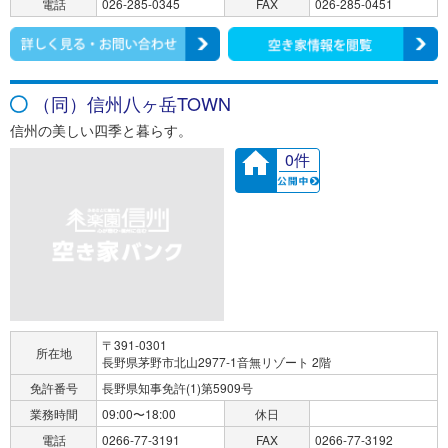
電話
026-285-0345
FAX
026-285-0451
（同）信州八ヶ岳TOWN
信州の美しい四季と暮らす。
0件
〒391-0301
所在地
長野県茅野市北山2977-1音無リゾート 2階
免許番号
長野県知事免許(1)第5909号
業務時間
09:00〜18:00
休日
電話
0266-77-3191
FAX
0266-77-3192