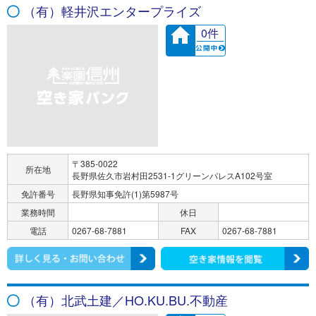
（有）軽井沢エンタープライズ
0件
〒385-0022
所在地
長野県佐久市岩村田2531-1グリーンパレスA102号室
免許番号
長野県知事免許(1)第5987号
業務時間
休日
電話
0267-68-7881
FAX
0267-68-7881
（有）北武土建／HO.KU.BU.不動産