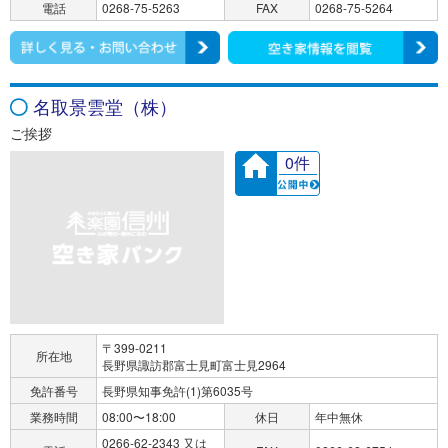
電話
0268-75-5263
FAX
0268-75-5264
名取景雲堂（株）
ご挨拶
0件
〒399-0211
所在地
長野県諏訪郡富士見町富士見2964
免許番号
長野県知事免許(1)第6035号
業務時間
08:00〜18:00
休日
年中無休
0266-62-2343 又は