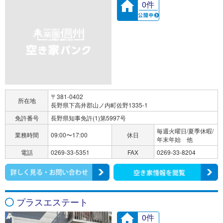
0件
〒381-0402
所在地
長野県下高井郡山ノ内町佐野1335-1
免許番号
長野県知事免許(1)第5997号
毎週火曜日/夏季休暇/
業務時間
09:00〜17:00
休日
年末年始 他
電話
0269-33-5351
FAX
0269-33-8204
プラスエステート
0件