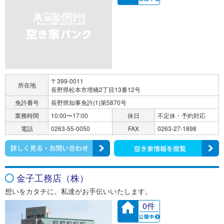
〒399-0011
所在地
長野県松本市埋橋2丁目13番12号
免許番号
長野県知事免許(1)第5870号
業務時間
10:00〜17:00
休日
不定休・予約対応
電話
0263-55-0050
FAX
0263-27-1898
金子工務店（株）
想いをカタチに。私達がお手伝いいたします。
0件