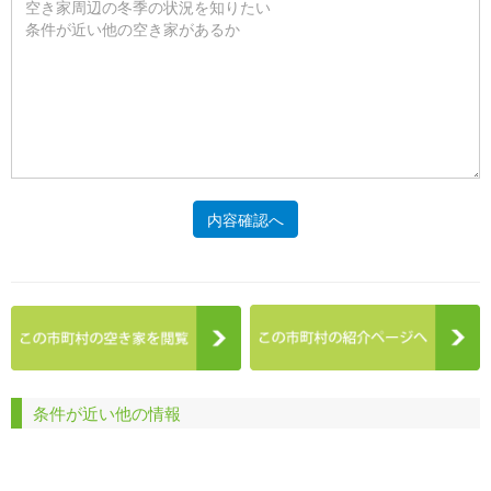
内容確認へ
条件が近い他の情報