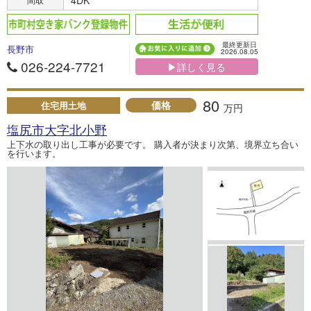
最終更新日
長野市
2026.08.05
026-224-7721
▶詳しく見る
80
価格
住宅用土地
万円
塩尻市大字北小野
上下水の取り出し工事が必要です。 購入者が決まり次第、境界立ち合い
を行います。