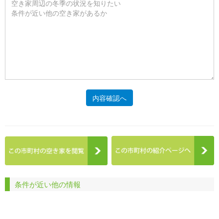
内容確認へ
条件が近い他の情報