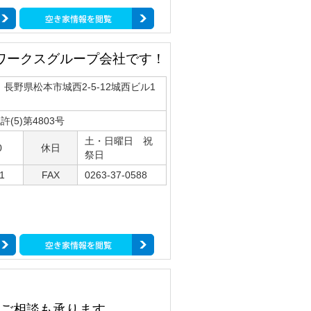
ワークスグループ会社です！
75 長野県松本市城西2-5-12城西ビル1
(5)第4803号
土・日曜日 祝
0
休日
祭日
1
FAX
0263-37-0588
ご相談も承ります。