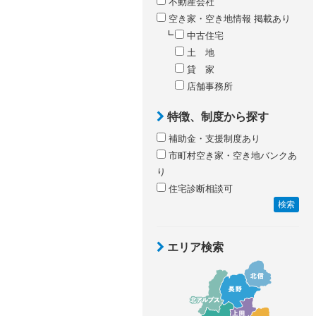
不動産会社
空き家・空き地情報 掲載あり
中古住宅
土 地
貸 家
店舗事務所
特徴、制度から探す
補助金・支援制度あり
市町村空き家・空き地バンクあ
り
住宅診断相談可
検索
エリア検索