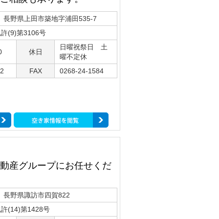
07 長野県上田市築地字浦田535-7
(9)第3106号
日曜祝祭日 土
0
休日
曜不定休
22
FAX
0268-24-1584
動産グループにお任せくだ
12 長野県諏訪市四賀822
(14)第1428号