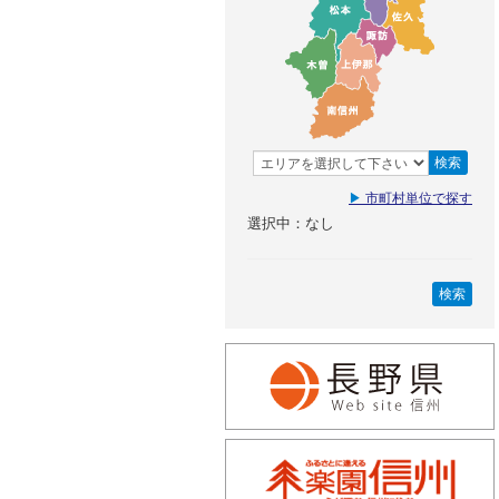
検索
▶
市町村単位で探す
選択中：なし
検索