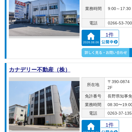
業務時間
9:00～17:30
電話
0266-53-70
1件
2026.08.06
カナデリー不動産（株）
〒390-08
所在地
2F
免許番号
長野県知事免許
業務時間
08:30〜19:0
電話
0263-37-135
1件