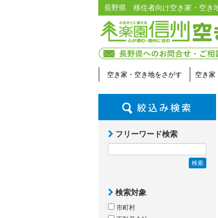
長野県 移住者向け空き家・空き
空き家・空き地をさがす
空き家
フリーワード検索
検索
検索対象
市町村