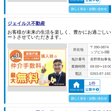
2026.08.06
ジェイルス不動産
お客様が未来の生活を楽しく、豊かにお過ごしい
ートさせていただきます。
〒390-08
所在地
ップビル3階
免許番号
長野県知事免許
業務時間
09:00〜19:0
電話
0263-87-192
1件
2026.08.06