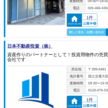
業務時間
09:00〜18:0
電話
026-466-630
1件
2026.08.06
日本不動産投資（株）
資産作りのパートナーとして！投資用物件の売買
会社です
所在地
〒399-646
免許番号
国土交通大臣免
業務時間
09:30〜19:3
電話
0120-076-5
1件
2026.08.06