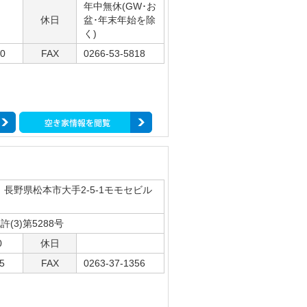
年中無休(GW･お
休日
盆･年末年始を除
く)
00
FAX
0266-53-5818
74 長野県松本市大手2-5-1モモセビル
(3)第5288号
0
休日
5
FAX
0263-37-1356