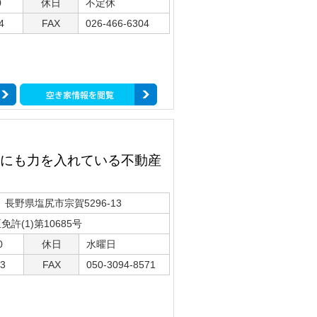
0
休日
不定休
4
FAX
026-466-6304
にも力を入れている不動産
1 長野県塩尻市宗賀5296-13
許(1)第10685号
0
休日
水曜日
33
FAX
050-3094-8571