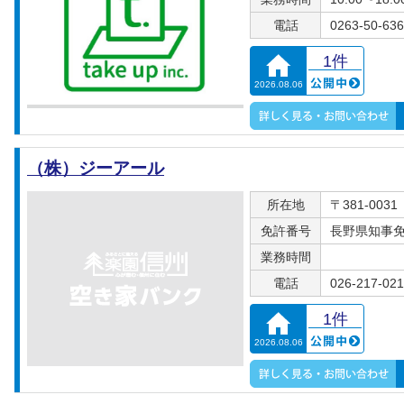
電話
0263-50-63
1件
2026.08.06
（株）ジーアール
所在地
〒381-00
免許番号
長野県知事免許
業務時間
電話
026-217-02
1件
2026.08.06